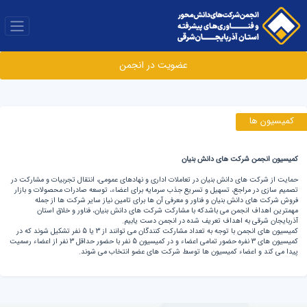
عضویت در انجمن
کمیسیون ها
کمیسیون انجمن شرکت های دانش بنیان
حمایت از شرکت های دانش بنیان در تعاملات اداری و نهادهای عمومی، انتقال تجربیات و مشارکت در
تصمیم سازی در مراجع، تسهیل و تسریع جذب سرمایه برای اعضاء، توسعه صادرات محصولات و بازار
فروش شرکت های دانش بنیان و فناور و معرفی آن ها برای تامین نیاز سایر شرکت ها از جمله
مهمترین اهداف انجمن می باشدکه با مشارکت شرکت های دانش بنیان، فناور و خلاق استان
آذربایجان شرقی به اهداف تعریف شده در انجمن دست یابیم.
کمیسیون های انجمن با توجه به تعداد مشارکت کنندگان می توانند از 3 یا 5 نفر تشکیل شوند که در
کمیسیون های 3 نفره حضور تمامی اعضاء و در کمیسیون 5 نفر با حضور حداقل 3 نفر از اعضاء رسمیت
پیدا می کند و اعضاء کمیسیون ها توسط شرکت های عضو انتخاب می شوند.