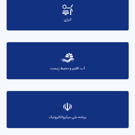
انرژی
آب، اقلیم و محیط زیست
برنامه ملی میکروالکترونیک