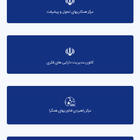
مرکز همکاریهای تحول و پیشرفت
کانون مدیریت دارایی های فکری
مرکز راهبردی فناوریهای همگرا