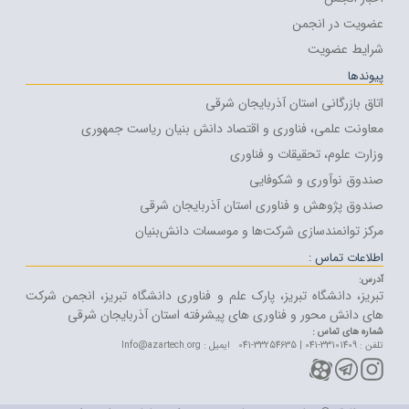
عضویت در انجمن
شرایط عضویت
پیوندها
اتاق بازرگانی استان آذربایجان شرقی
معاونت علمی، فناوری و اقتصاد دانش بنیان ریاست جمهوری
وزارت علوم، تحقیقات و فناوری
صندوق نوآوری و شکوفایی
صندوق پژوهش و فناوری استان آذربایجان شرقی
مرکز توانمندسازی شرکت‌ها و موسسات دانش‌بنیان
اطلاعات تماس :
آدرس:
تبریز، دانشگاه تبریز، پارک علم و فناوری دانشگاه تبریز، انجمن شرکت
های دانش محور و فناوری های پیشرفته استان آذربایجان شرقی
شماره های تماس :
تلفن :
041-33254635 | 041-33101409
ایمیل :
Info@azartech.org