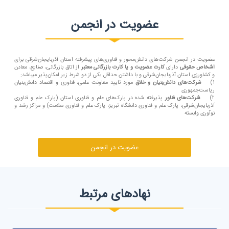
عضویت در انجمن
عضویت در انجمن شرکت‌های دانش‌محور و فناوری‌های پیشرفته استان آذربایجان‌شرقی برای
اشخاص حقوقی
دارای
کارت عضویت و یا کارت بازرگانی معتبر
از اتاق بازرگانی، صنایع، معادن
و کشاورزی استان آذربایجان‌شرقی و با داشتن حداقل یکی از دو شرط زیر امکان‌پذیر میباشد:
1)
شرکت‌های دانش‌بنیان و خلاق
مورد تایید معاونت علمی، فناوری و اقتصاد دانش‌بنیان
ریاست‌جمهوری
2)
شرکت‌های فناور
پذیرفته شده در پارک‌های علم و فناوری استان (پارک علم و فناوری
آذربایجان‌شرقی، پارک علم و فناوری دانشگاه تبریز، پارک علم و فناوری سلامت) و مراکز رشد و
نوآوری وابسته
عضویت در انجمن
نهادهای مرتبط