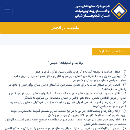
عضویت در انجمن
وظایف و اختیارات
وظایف و اختیارات " انجمن "
1) حفظ، حمایت و توسعه کسب و کارهای دانش بنیان، نوآور، فناور و خلاق
2) پیگیری حقوق و منافع شرکتهای دانش بنیان نوآور فناور و خلاق عضو انجمن از طریق جلب
حمایت مراجع و سازمانهای دولتی و خصوصی
3) ایجاد زیر ساختهای مناسب برای تعامل بیشتر بین شرکتهای دانش بنیان نوآور فناور و خلاق در
راستای منافع مشترک
4) تلاش در جهت توانمند سازی دانش مدیریت کسب و کار شرکتهای دانش بنیان ، نوآور، فناور و
خلاق از طریق افزایش تعامل ایجاد هم افزایی و انتقال تجربیات این شرکتها با یکدیگر
5) ارائه بازخورد و آسیب شناسی اجرای قوانین و مقررات مرتبط با شرکتهای دانش بنیان، نوآور،
فناور و خلاق به مراجع ذيربط
6) ارائه راهکارها و پیشنهادات اجرایی به مراجع تصمیم ساز و تصمیم گیرنده حاکمیتی در جهت
بهبود فضای کسب و کار شرکتهای دانش بنیان، نوآور، فناور و خلاق
7) تبادل نظر بین اعضاء در جهت استقرار نظام مدون، مطلوب و صحيح طبقه بندی کسب و کارهای
مختلف در حوزه اقتصاد دانش بنیان
8) اظهار نظر کارشناسی و مشورت با ادارات دولتی و سازمانهای خصوص رابطه با تهیه دستور العمل،